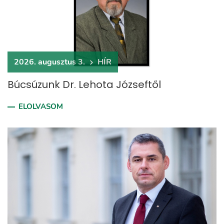
2026. augusztus 3.
HÍR
Búcsúzunk Dr. Lehota Józseftől
ELOLVASOM