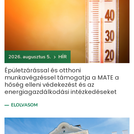
2026. augusztus 5.
HÍR
Épületzárással és otthoni
munkavégzéssel támogatja a MATE a
hőség elleni védekezést és az
energiagazdálkodási intézkedéseket
ELOLVASOM