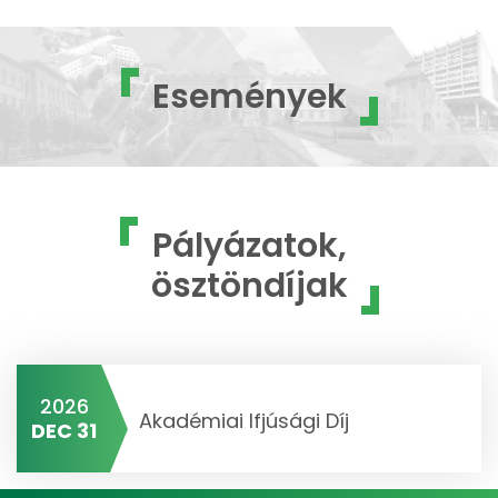
Események
Pályázatok,
ösztöndíjak
2026
Akadémiai Ifjúsági Díj
DEC 31