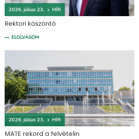
2026. július 23.
HÍR
Rektori köszöntő
ELOLVASOM
2026. július 23.
HÍR
MATE rekord a felvételin