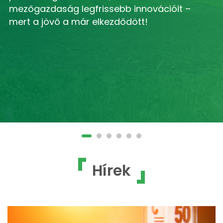
mezőgazdaság legfrissebb innovációit –
mert a jövő a már elkezdődött!
Hírek