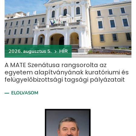
2026. augusztus 5.
HÍR
A MATE Szenátusa rangsorolta az
egyetem alapítványának kuratóriumi és
felügyelőbizottsági tagsági pályázatait
ELOLVASOM